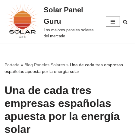
Solar Panel
Saltar
Guru
al
contenido
Los mejores paneles solares
del mercado
Portada
»
Blog Paneles Solares
»
Una de cada tres empresas
españolas apuesta por la energía solar
Una de cada tres
empresas españolas
apuesta por la energía
solar