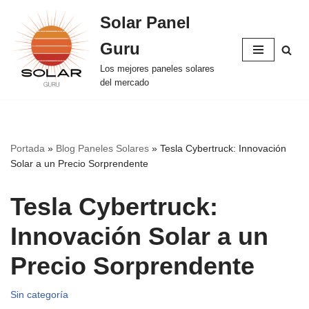
Solar Panel
Saltar
Guru
al
contenido
Los mejores paneles solares
del mercado
Portada
»
Blog Paneles Solares
»
Tesla Cybertruck: Innovación
Solar a un Precio Sorprendente
Tesla Cybertruck:
Innovación Solar a un
Precio Sorprendente
Sin categoría