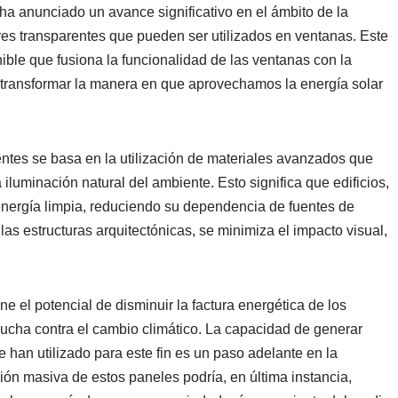
ha anunciado un avance significativo en el ámbito de la
res transparentes que pueden ser utilizados en ventanas. Este
ble que fusiona la funcionalidad de las ventanas con la
a transformar la manera en que aprovechamos la energía solar
entes se basa en la utilización de materiales avanzados que
a iluminación natural del ambiente. Esto significa que edificios,
energía limpia, reduciendo su dependencia de fuentes de
as estructuras arquitectónicas, se minimiza el impacto visual,
e el potencial de disminuir la factura energética de los
lucha contra el cambio climático. La capacidad de generar
 han utilizado para este fin es un paso adelante en la
ón masiva de estos paneles podría, en última instancia,