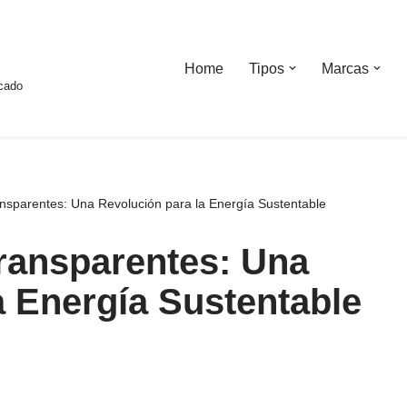
Home
Tipos
Marcas
rcado
nsparentes: Una Revolución para la Energía Sustentable
ransparentes: Una
a Energía Sustentable