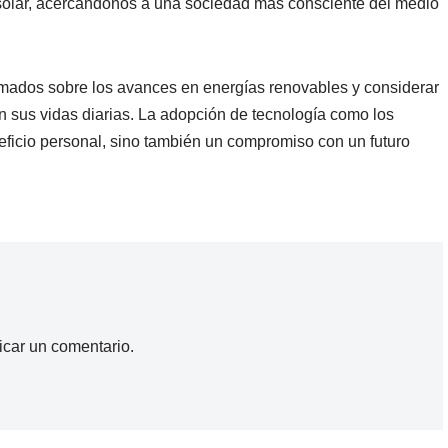
 solar, acercándonos a una sociedad más consciente del medio
rmados sobre los avances en energías renovables y considerar
 sus vidas diarias. La adopción de tecnología como los
eficio personal, sino también un compromiso con un futuro
icar un comentario.