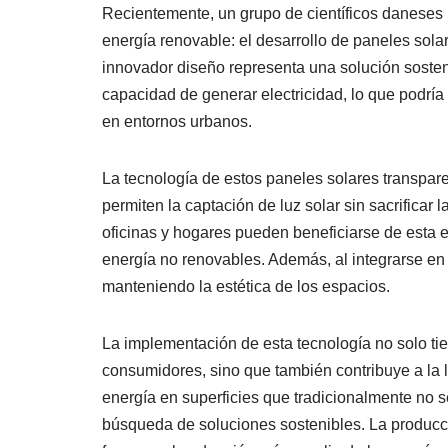
Recientemente, un grupo de científicos daneses 
energía renovable: el desarrollo de paneles sola
innovador diseño representa una solución sosteni
capacidad de generar electricidad, lo que podrí
en entornos urbanos.
La tecnología de estos paneles solares transpar
permiten la captación de luz solar sin sacrificar l
oficinas y hogares pueden beneficiarse de esta 
energía no renovables. Además, al integrarse en l
manteniendo la estética de los espacios.
La implementación de esta tecnología no solo tien
consumidores, sino que también contribuye a la 
energía en superficies que tradicionalmente no se
búsqueda de soluciones sostenibles. La producci