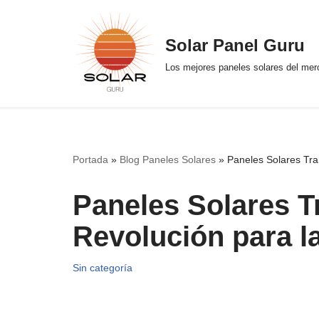
Saltar
Solar Panel Guru
al
Los mejores paneles solares del me
contenido
Portada
»
Blog Paneles Solares
»
Paneles Solares Tra
Paneles Solares T
Revolución para l
Sin categoría