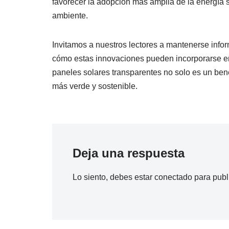
favorecer la adopción más amplia de la energía
ambiente.
Invitamos a nuestros lectores a mantenerse info
cómo estas innovaciones pueden incorporarse en
paneles solares transparentes no solo es un ben
más verde y sostenible.
Deja una respuesta
Lo siento, debes estar
conectado
para publ