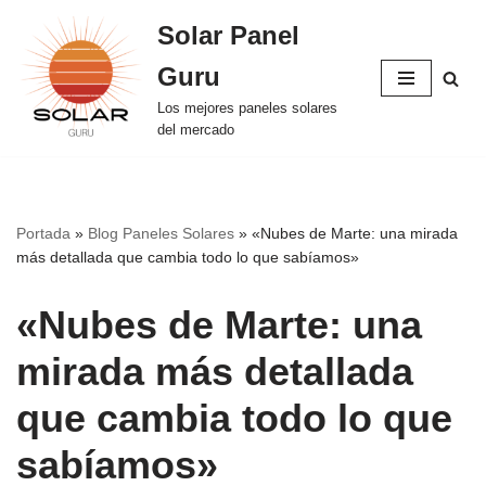
Solar Panel
Saltar
Guru
al
contenido
Los mejores paneles solares
del mercado
Portada
»
Blog Paneles Solares
»
«Nubes de Marte: una mirada
más detallada que cambia todo lo que sabíamos»
«Nubes de Marte: una
mirada más detallada
que cambia todo lo que
sabíamos»