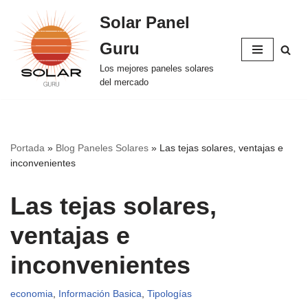
Solar Panel
Saltar
Guru
al
contenido
Los mejores paneles solares
del mercado
Portada
»
Blog Paneles Solares
»
Las tejas solares, ventajas e
inconvenientes
Las tejas solares,
ventajas e
inconvenientes
economia
,
Información Basica
,
Tipologías