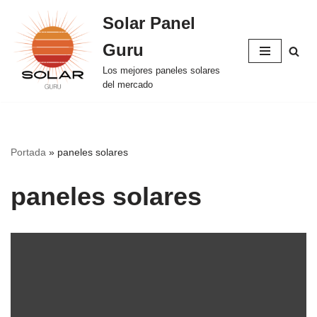
Solar Panel
Saltar
Guru
al
contenido
Los mejores paneles solares
del mercado
Portada
»
paneles solares
paneles solares