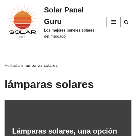
Solar Panel
Saltar
Guru
al
contenido
Los mejores paneles solares
del mercado
Portada
»
lámparas solares
lámparas solares
Lámparas solares, una opción