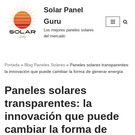
Solar Panel
Saltar
Guru
al
contenido
Los mejores paneles solares
del mercado
Portada
»
Blog Paneles Solares
»
Paneles solares transparentes:
la innovación que puede cambiar la forma de generar energía
Paneles solares
transparentes: la
innovación que puede
cambiar la forma de